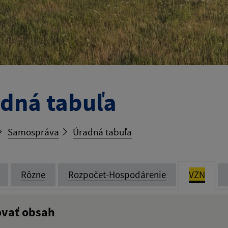
dná tabuľa
Samospráva
Úradná tabuľa
Rôzne
Rozpočet-Hospodárenie
VZN
ovať obsah
:
Popis: