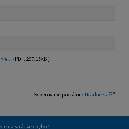
ie...
(PDF, 297.13KB )
Generované portálom
Uradne.sk
 ste na stránke chybu?