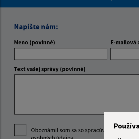
Napíšte nám:
Meno (povinné)
E-mailová 
Text vašej správy (povinné)
Použív
Oboznámil som sa so
spracúvaním
osobných údajov