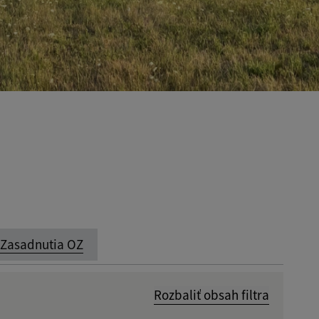
Zasadnutia OZ
Rozbaliť obsah filtra
Dátum zverejnenia od: