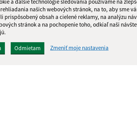
okie a ďalšie technológie sledovania používame na zlepš
 prehliadania našich webových stránok, na to, aby sme v
li prispôsobený obsah a cielené reklamy, na analýzu náv
bových stránok a na pochopenie toho, odkiaľ naši návšte
jú.
Zmeniť moje nastavenia
m
Odmietam