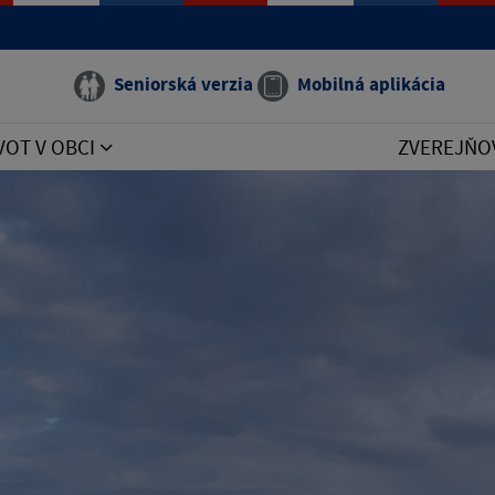
Seniorská verzia
Mobilná aplikácia
VOT V OBCI
ZVEREJŇO