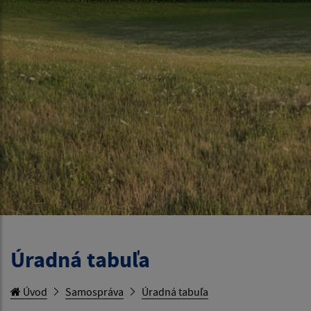
Úradná tabuľa
Úvod
Samospráva
Úradná tabuľa