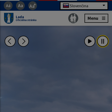
Slovenčina
Lada
Menu
Oficiálna stránka