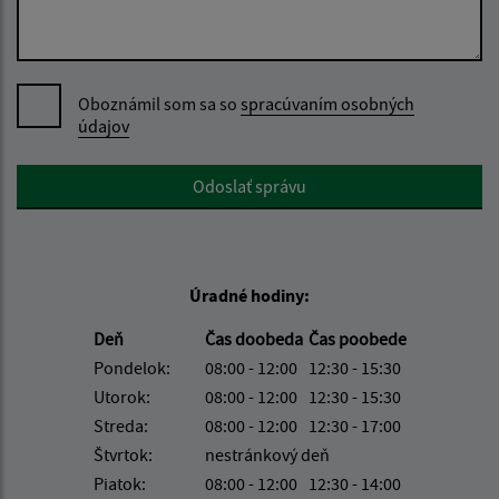
Oboznámil som sa so
spracúvaním osobných
údajov
Google reCaptcha Response
Odoslať správu
Úradné hodiny:
Deň
Čas doobeda
Čas poobede
Pondelok:
08:00 - 12:00
12:30 - 15:30
Utorok:
08:00 - 12:00
12:30 - 15:30
Streda:
08:00 - 12:00
12:30 - 17:00
Štvrtok:
nestránkový deň
Piatok:
08:00 - 12:00
12:30 - 14:00