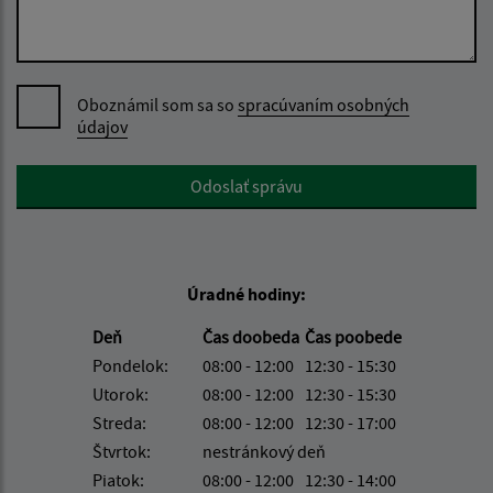
Oboznámil som sa so
spracúvaním osobných
údajov
Google reCaptcha Response
Odoslať správu
Úradné hodiny:
Deň
Čas doobeda
Čas poobede
Pondelok:
08:00 - 12:00
12:30 - 15:30
Utorok:
08:00 - 12:00
12:30 - 15:30
Streda:
08:00 - 12:00
12:30 - 17:00
Štvrtok:
nestránkový deň
Piatok:
08:00 - 12:00
12:30 - 14:00