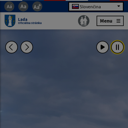
Slovenčina
Lada
Menu
Oficiálna stránka