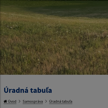
Úradná tabuľa
Úvod
Samospráva
Úradná tabuľa