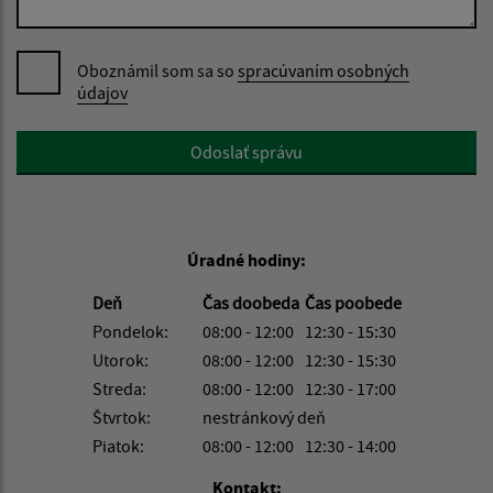
Oboznámil som sa so
spracúvaním osobných
údajov
Google reCaptcha Response
Odoslať správu
Úradné hodiny:
Deň
Čas doobeda
Čas poobede
Pondelok:
08:00 - 12:00
12:30 - 15:30
Utorok:
08:00 - 12:00
12:30 - 15:30
Streda:
08:00 - 12:00
12:30 - 17:00
Štvrtok:
nestránkový deň
Piatok:
08:00 - 12:00
12:30 - 14:00
Kontakt: