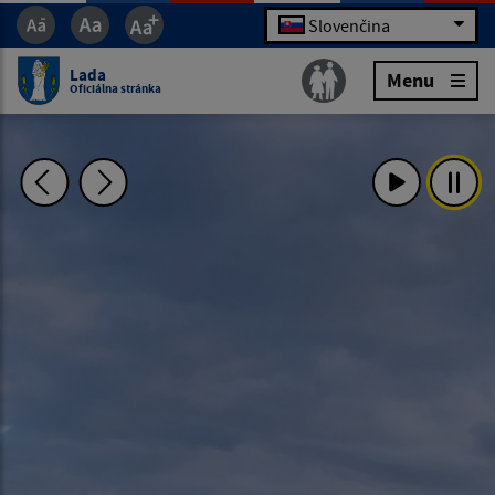
Slovenčina
Lada
Menu
Oficiálna stránka