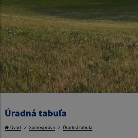
Úradná tabuľa
Úvod
Samospráva
Úradná tabuľa