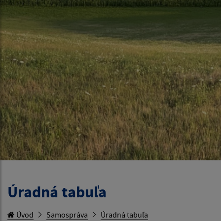
Úradná tabuľa
Úvod
Samospráva
Úradná tabuľa