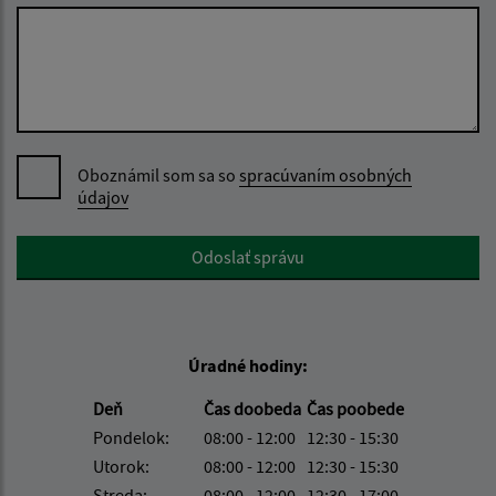
Oboznámil som sa so
spracúvaním osobných
údajov
Google reCaptcha Response
Odoslať správu
Úradné hodiny:
Deň
Čas doobeda
Čas poobede
Pondelok:
08:00 - 12:00
12:30 - 15:30
Utorok:
08:00 - 12:00
12:30 - 15:30
Streda:
08:00 - 12:00
12:30 - 17:00