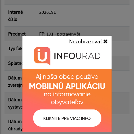
Dátum do:
Interné
2026191
číslo
Suma od:
Predmet
FP: 191 - potraviny šj
Nezobrazovať
Typ faktúry
dodávateľská
Suma do:
Splatnosť
20.05.2026
Dátum
22.05.2026
Filtrovať
Reset
zverejnenia
Dátum
06.05.2026
vystavenia
Dátum
20.05.2026
úhrady