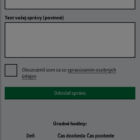
Text vašej správy (povinné)
Oboznámil som sa so
spracúvaním osobných
údajov
Google reCaptcha Response
Odoslať správu
Úradné hodiny:
Deň
Čas doobeda
Čas poobede