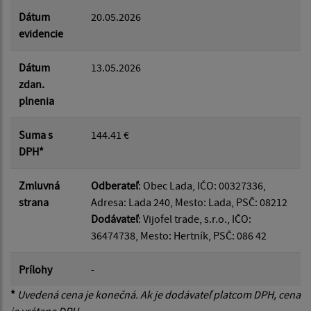
Dátum
20.05.2026
evidencie
Dátum
13.05.2026
zdan.
plnenia
Suma s
144.41 €
DPH*
Zmluvná
Odberateľ
: Obec Lada, IČO: 00327336,
strana
Adresa: Lada 240, Mesto: Lada, PSČ: 08212
Dodávateľ
: Vijofel trade, s.r.o., IČO:
36474738, Mesto: Hertník, PSČ: 086 42
Prílohy
-
*
Uvedená cena je konečná. Ak je dodávateľ platcom DPH, cena