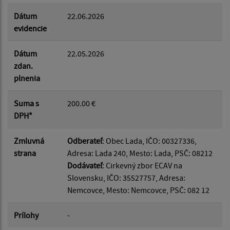
Dátum
22.06.2026
evidencie
Dátum
22.05.2026
zdan.
plnenia
Suma s
200.00 €
DPH*
Zmluvná
Odberateľ
: Obec Lada, IČO: 00327336,
strana
Adresa: Lada 240, Mesto: Lada, PSČ: 08212
Dodávateľ
: Cirkevný zbor ECAV na
Slovensku, IČO: 35527757, Adresa:
Nemcovce, Mesto: Nemcovce, PSČ: 082 12
Prílohy
-