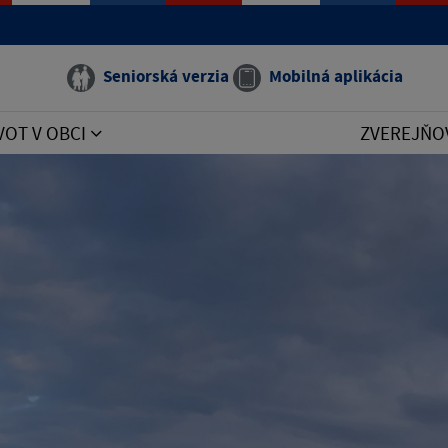
Seniorská verzia
Mobilná aplikácia
VOT V OBCI
ZVEREJŇO