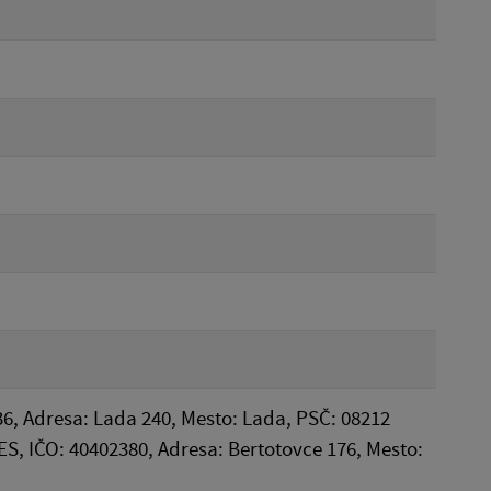
36, Adresa: Lada 240, Mesto: Lada, PSČ: 08212
S, IČO: 40402380, Adresa: Bertotovce 176, Mesto: