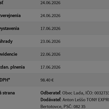
sť
24.06.2026
verejnenia
24.06.2026
ystavenia
17.06.2026
úhrady
23.06.2026
videncie
22.06.2026
dan. plnenia
17.06.2026
 DPH*
98.40 €
 strana
Odberateľ
: Obec Lada, IČO: 003273
Dodávateľ
: Anton Leššo TONY EXPRE
Bertotovce, PSČ: 082 35