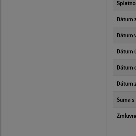
Splatno
Dátum z
Dátum v
Dátum 
Dátum e
Dátum z
Suma s
Zmluvná