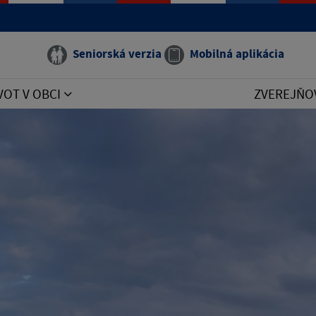
Seniorská verzia
Mobilná aplikácia
VOT V OBCI
ZVEREJŇO