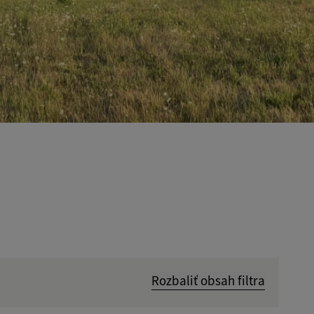
Rozbaliť obsah filtra
Hľadať v: