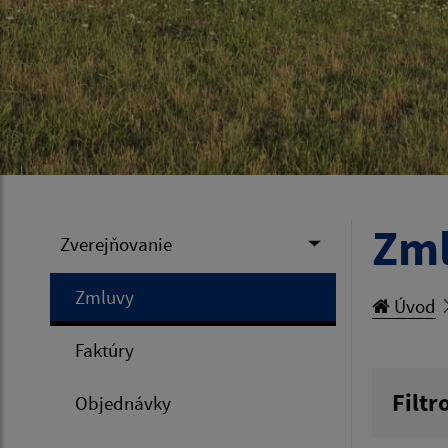
Zm
Zverejňovanie
Zmluvy
Úvod
Faktúry
Filtr
Objednávky
Hľadan