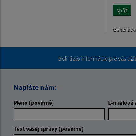
späť
Generova
Boli tieto informácie pre vás už
Napíšte nám:
Meno (povinné)
E-mailová 
Text vašej správy (povinné)