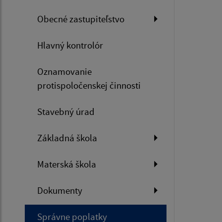
Obecné zastupiteľstvo
Hlavný kontrolór
Oznamovanie
protispoločenskej činnosti
Stavebný úrad
Základná škola
Materská škola
Dokumenty
Správne poplatky