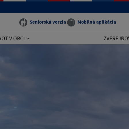
Seniorská verzia
Mobilná aplikácia
VOT V OBCI
ZVEREJŇO