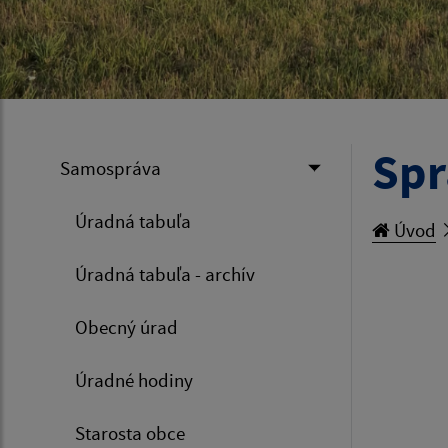
Spr
Samospráva
Úradná tabuľa
Úvod
Úradná tabuľa - archív
Obecný úrad
Úradné hodiny
Starosta obce