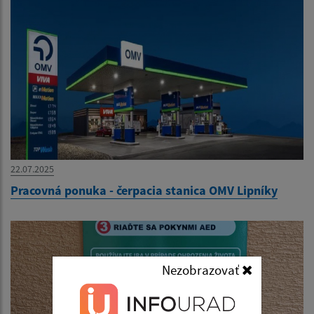
22.07.2025
Pracovná ponuka - čerpacia stanica OMV Lipníky
Nezobrazovať