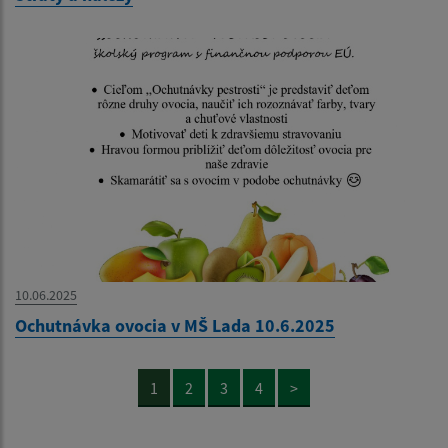
10.06.2025
Ochutnávka ovocia v MŠ Lada 10.6.2025
1
2
3
4
>