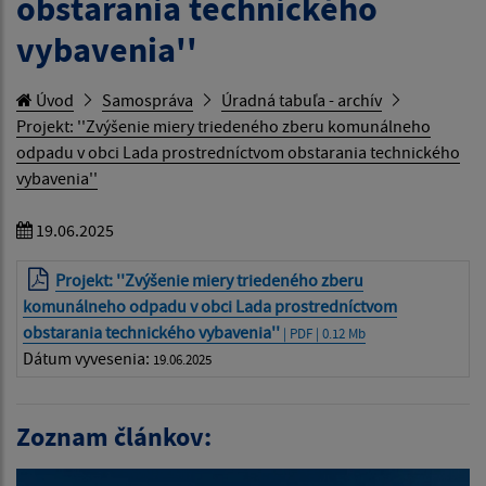
obstarania technického
vybavenia''
Úvod
Samospráva
Úradná tabuľa - archív
Projekt: ''Zvýšenie miery triedeného zberu komunálneho
odpadu v obci Lada prostredníctvom obstarania technického
vybavenia''
19.06.2025
Projekt: ''Zvýšenie miery triedeného zberu
komunálneho odpadu v obci Lada prostredníctvom
obstarania technického vybavenia''
| PDF | 0.12 Mb
Dátum vyvesenia:
19.06.2025
Zoznam článkov: