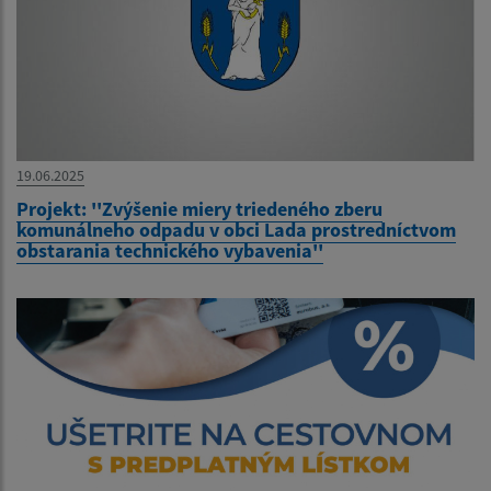
19.06.2025
Projekt: ''Zvýšenie miery triedeného zberu
komunálneho odpadu v obci Lada prostredníctvom
obstarania technického vybavenia''