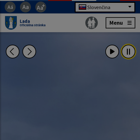
Slovenčina
Lada
Menu
Oficiálna stránka