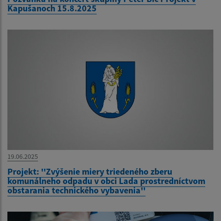
Kapušanoch 15.8.2025
19.06.2025
Projekt: ''Zvýšenie miery triedeného zberu
komunálneho odpadu v obci Lada prostredníctvom
obstarania technického vybavenia''