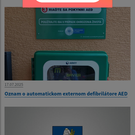
17.07.2025
Oznam o automatickom externom defibrilátore AED