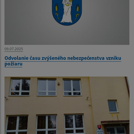
09.07.2025
Odvolanie času zvýšeného nebezpečenstva vzniku
požiaru