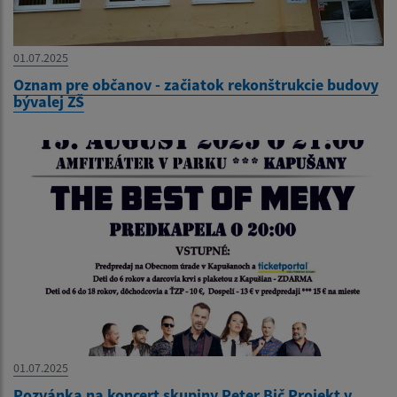
01.07.2025
Oznam pre občanov - začiatok rekonštrukcie budovy
bývalej ZŠ
01.07.2025
Pozvánka na koncert skupiny Peter Bič Projekt v