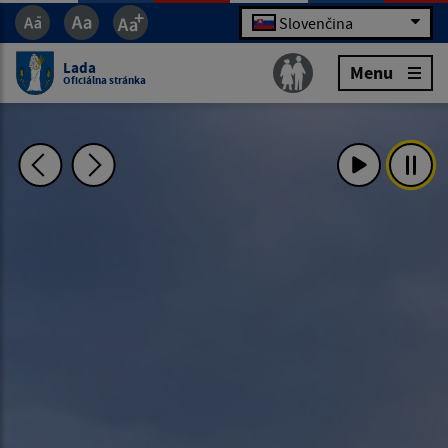
Slovenčina
Lada
Menu
Oficiálna stránka