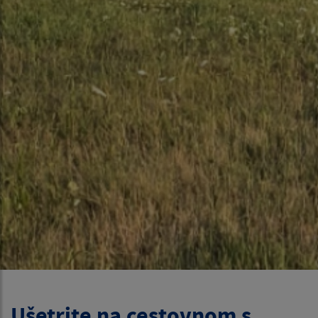
Ušetrite na cestovnom s