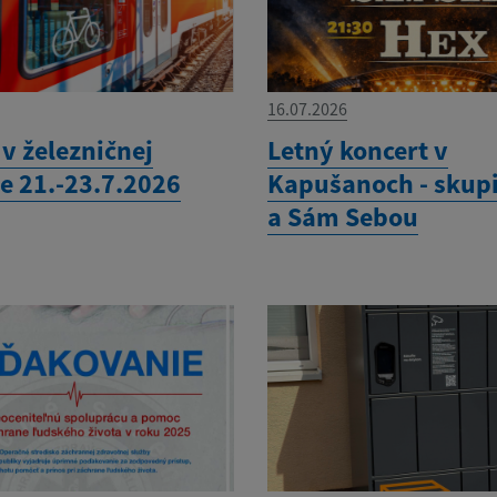
16.07.2026
v železničnej
Letný koncert v
e 21.-23.7.2026
Kapušanoch - skup
a Sám Sebou