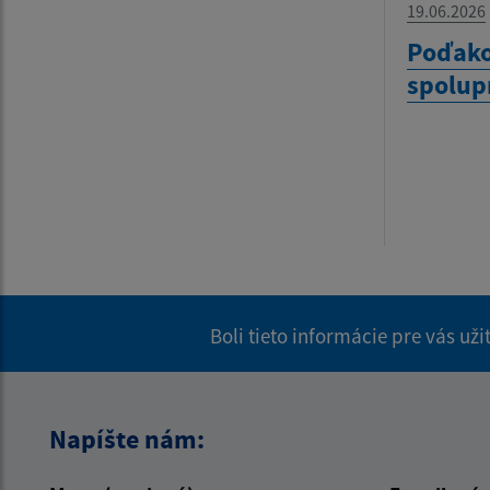
19.06.2026
Poďako
spolup
Boli tieto informácie pre vás už
Napíšte nám: