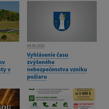
04.08.2026
Vyhlásenie času
ov
zvýšeného
sty v
nebezpečenstva vzniku
požiaru