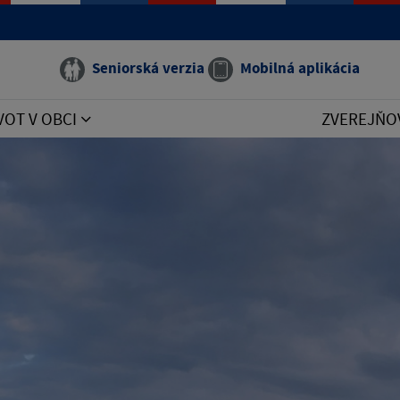
Seniorská verzia
Mobilná aplikácia
VOT V OBCI
ZVEREJŇO