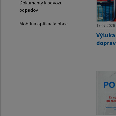
Dokumenty k odvozu
odpadov
Mobilná aplikácia obce
17.07.2026
Výluka 
doprav