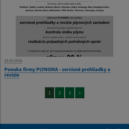
26.05.2026
Ponuka firmy PLYNOMA - servisné prehliadky a
revízie
1
2
3
>