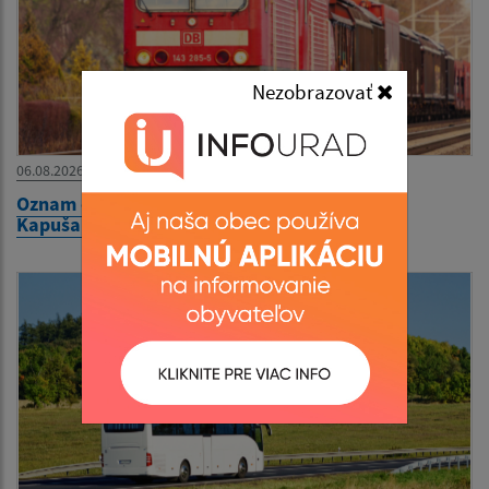
Nezobrazovať
06.08.2026
Oznam o výluke železničnej dopravy na trati
Kapušany pri Prešove – Lipníky