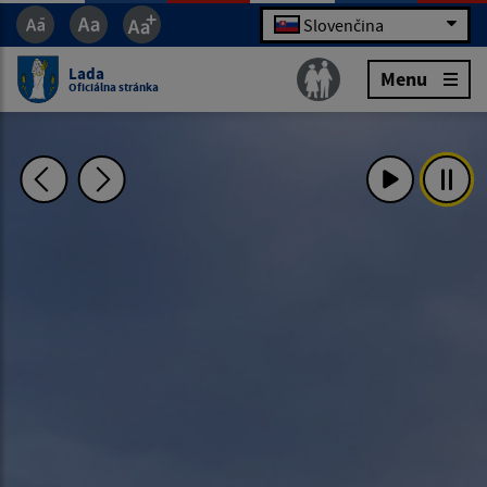
Slovenčina
Lada
Menu
Oficiálna stránka