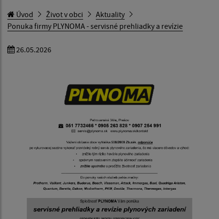
Úvod
Život v obci
Aktuality
Ponuka firmy PLYNOMA - servisné prehliadky a revízie
26.05.2026