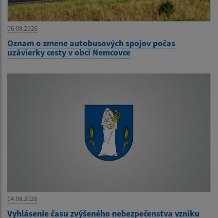
06.08.2026
Oznam o zmene autobusových spojov počas
uzávierky cesty v obci Nemcovce
04.08.2026
Vyhlásenie času zvýšeného nebezpečenstva vzniku