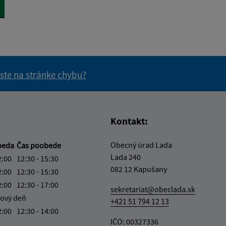
 ste na stránke chybu?
vás užitočné?
e pre vás užitočné?
Kontakt:
Obecný úrad Lada
beda
Čas poobede
Lada 240
2:00
12:30 - 15:30
082 12 Kapušany
2:00
12:30 - 15:30
2:00
12:30 - 17:00
sekretariat@obeclada.sk
ový deň
+421 51 794 12 13
2:00
12:30 - 14:00
IČO: 00327336