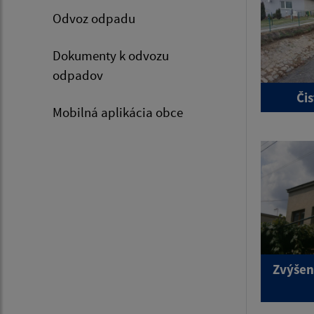
Odvoz odpadu
Dokumenty k odvozu
odpadov
Či
Mobilná aplikácia obce
Zvýšen