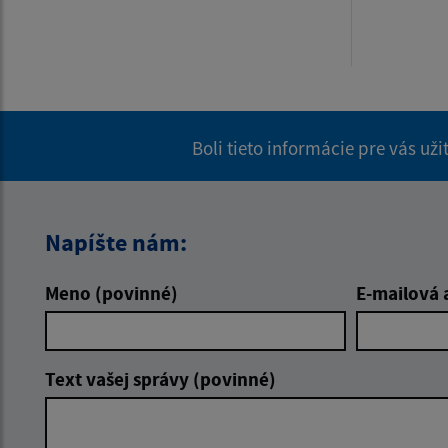
Boli tieto informácie pre vás už
Napíšte nám:
Meno (povinné)
E-mailová 
Text vašej správy (povinné)