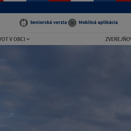
Seniorská verzia
Mobilná aplikácia
VOT V OBCI
ZVEREJŇO