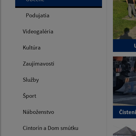
Podujatia
Videogaléria
Kultúra
Zaujímavosti
Služby
Šport
Náboženstvo
Čisten
Cintorín a Dom smútku