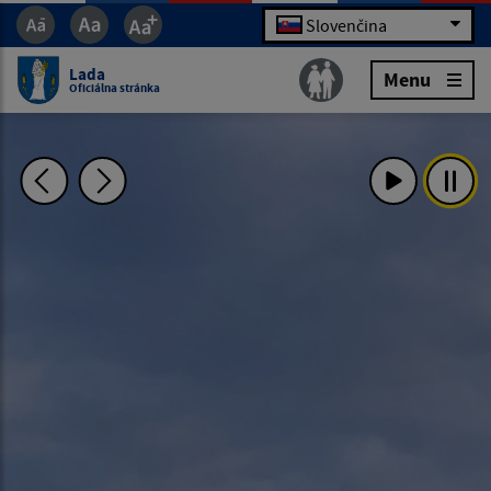
Slovenčina
Lada
Menu
Oficiálna stránka