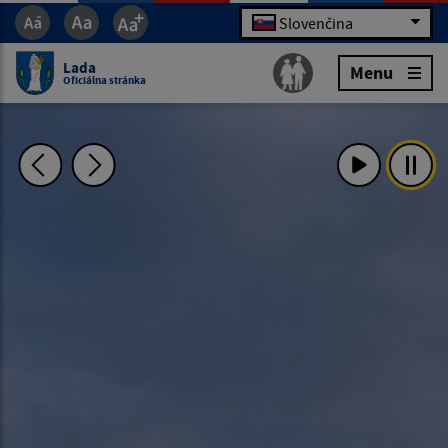
Slovenčina
Lada
Menu
Oficiálna stránka