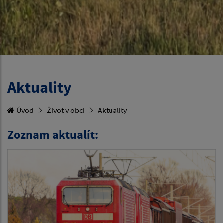
Aktuality
Úvod
Život v obci
Aktuality
Zoznam aktualít: