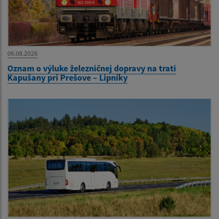
06.08.2026
Oznam o výluke železničnej dopravy na trati
Kapušany pri Prešove – Lipníky